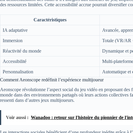
des ressources limitées. Cette accessibilité accrue pourrait diversifier
Caractéristiques
IA adaptative
Avancée, appren
Immersion
Totale (VR/AR +
Réactivité du monde
Dynamique et pe
Accessibilité
Multi-plateforme
Personnalisation
Automatique et 
Comment Aeonscope redéfinit l’expérience multijoueur
Aeonscope révolutionne l’aspect social du jeu vidéo en proposant des f
monde dans des environnements partagés où leurs actions collectives fa
ressenti dans d’autres jeux multijoueurs.
Voir aussi :
Wanadoo : retour sur l'histoire du pionnier de l'int
Les interactions sociales bénéficient d’une profondeur inédite grâce 