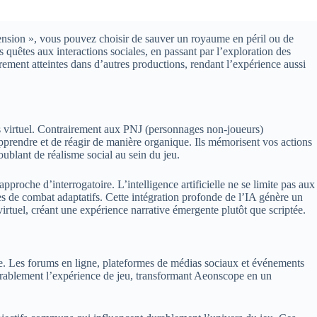
cension », vous pouvez choisir de sauver un royaume en péril ou de
 quêtes aux interactions sociales, en passant par l’exploration des
arement atteintes dans d’autres productions, rendant l’expérience aussi
ers virtuel. Contrairement aux PNJ (personnages non-joueurs)
pprendre et de réagir de manière organique. Ils mémorisent vos actions
ublant de réalisme social au sein du jeu.
roche d’interrogatoire. L’intelligence artificielle ne se limite pas aux
es de combat adaptatifs. Cette intégration profonde de l’IA génère un
rtuel, créant une expérience narrative émergente plutôt que scriptée.
. Les forums en ligne, plateformes de médias sociaux et événements
érablement l’expérience de jeu, transformant Aeonscope en un