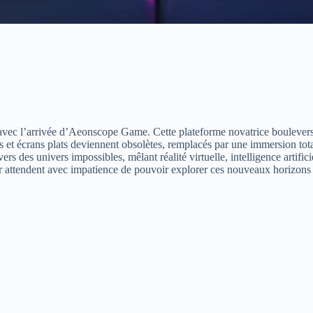
vec l’arrivée d’Aeonscope Game. Cette plateforme novatrice bouleverse
 et écrans plats deviennent obsolètes, remplacés par une immersion tota
ers des univers impossibles, mêlant réalité virtuelle, intelligence artifi
 attendent avec impatience de pouvoir explorer ces nouveaux horizons vi