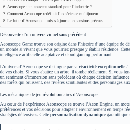
Aeonscope : un nouveau standard pour l’industrie ?
Comment Aeonscope redéfinit l’expérience multijoueur
Le futur d’Aeonscope : mises à jour et expansions prévues
Découverte d’un univers virtuel sans précédent
Aeonscope Game trouve son origine dans l’histoire d’une équipe de déve
un monde si vivant que vous pourriez presque y établir résidence. Cette
intelligence artificielle adaptative et cloud gaming performant.
L’univers d’Aeonscope se distingue par sa
réactivité exceptionnelle
à 
de vos choix. Si vous abattez un arbre, il tombe réellement. Si vous ig
un sentiment d’immersion sans précédent où chaque décision influence du
des forêts qui bruissent, des rivières scintillantes et des personnages
Les mécaniques de jeu révolutionnaires d’Aeonscope
Au cœur de l’expérience Aeonscope se trouve l’Aeon Engine, un moteur d
préférences et vos décisions pour adapter l’environnement en temps réel
stratégies défensives. Cette
personnalisation dynamique
garantit que 