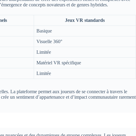
t l’émergence de concepts novateurs et de genres hybrides.
nels
Jeux VR standards
Basique
Visuelle 360°
Limitée
Matériel VR spécifique
Limitée
lles. La plateforme permet aux joueurs de se connecter à travers le
crée un sentiment d’appartenance et d’impact communautaire rarement
bales nuancées et des dynamiques de groupe complexes. Les joueurs