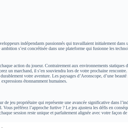
loppeurs indépendants passionnés qui travaillaient initialement dans u
 ambition s’est concrétisée dans une plateforme qui fusionne les technol
chaque action du joueur. Contrairement aux environnements statiques de
norez un marchand, il s’en souviendra lors de votre prochaine rencontre
rablement votre aventure. Les paysages d’Aeonscope, d’une beauté saisis
 aux expressions étonnamment humaines.
e jeu propriétaire qui représente une avancée significative dans l’ind
. Vous préférez l’approche furtive ? Le jeu ajustera les défis en consé
chaque session reste unique et parfaitement alignée avec votre façon de 