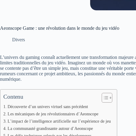
Aeonscope Game : une révolution dans le monde du jeu vidéo
Divers
L’univers du gaming connaît actuellement une transformation majeure a
limites traditionnelles du jeu vidéo. Imaginez un monde où vos manettes
se contente pas d’être un simple jeu, mais constitue une véritable porte v
rumeurs concernant ce projet ambitieux, les passionnés du monde entier
numérique.
Contenu
Découverte d’un univers virtuel sans précédent
Les mécaniques de jeu révolutionnaires d’Aeonscope
L’impact de l’intelligence artificielle sur l’expérience de jeu
La communauté grandissante autour d’Aeonscope
Les défis techniques relevés par les développeurs