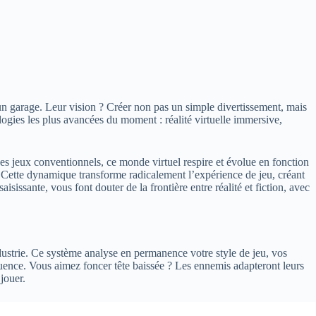
n garage. Leur vision ? Créer non pas un simple divertissement, mais
ogies les plus avancées du moment : réalité virtuelle immersive,
s jeux conventionnels, ce monde virtuel respire et évolue en fonction
. Cette dynamique transforme radicalement l’expérience de jeu, créant
sante, vous font douter de la frontière entre réalité et fiction, avec
ustrie. Ce système analyse en permanence votre style de jeu, vos
quence. Vous aimez foncer tête baissée ? Les ennemis adapteront leurs
jouer.