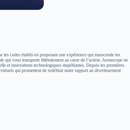
 les codes établis en proposant une expérience qui transcende les
le qui vous transporte littéralement au cœur de l’action. Aeonscope ne
cielle et innovations technologiques stupéfiantes. Depuis les premières
rtuels qui promettent de redéfinir notre rapport au divertissement