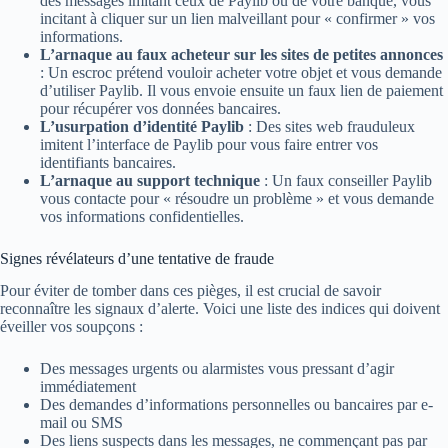
des messages imitant ceux de Paylib ou de votre banque, vous
incitant à cliquer sur un lien malveillant pour « confirmer » vos
informations.
L’arnaque au faux acheteur sur les sites de petites annonces
: Un escroc prétend vouloir acheter votre objet et vous demande
d’utiliser Paylib. Il vous envoie ensuite un faux lien de paiement
pour récupérer vos données bancaires.
L’usurpation d’identité Paylib
: Des sites web frauduleux
imitent l’interface de Paylib pour vous faire entrer vos
identifiants bancaires.
L’arnaque au support technique
: Un faux conseiller Paylib
vous contacte pour « résoudre un problème » et vous demande
vos informations confidentielles.
Signes révélateurs d’une tentative de fraude
Pour éviter de tomber dans ces pièges, il est crucial de savoir
reconnaître les signaux d’alerte. Voici une liste des indices qui doivent
éveiller vos soupçons :
Des messages urgents ou alarmistes vous pressant d’agir
immédiatement
Des demandes d’informations personnelles ou bancaires par e-
mail ou SMS
Des liens suspects dans les messages, ne commençant pas par