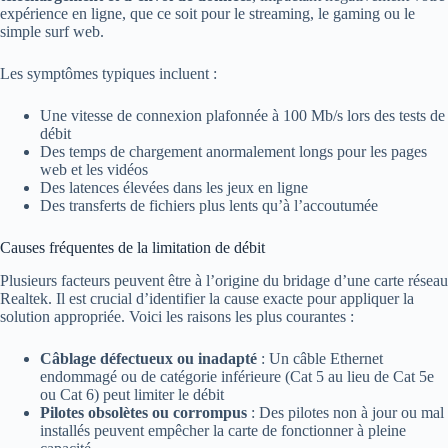
expérience en ligne, que ce soit pour le streaming, le gaming ou le
simple surf web.
Les symptômes typiques incluent :
Une vitesse de connexion plafonnée à 100 Mb/s lors des tests de
débit
Des temps de chargement anormalement longs pour les pages
web et les vidéos
Des latences élevées dans les jeux en ligne
Des transferts de fichiers plus lents qu’à l’accoutumée
Causes fréquentes de la limitation de débit
Plusieurs facteurs peuvent être à l’origine du bridage d’une carte réseau
Realtek. Il est crucial d’identifier la cause exacte pour appliquer la
solution appropriée. Voici les raisons les plus courantes :
Câblage défectueux ou inadapté
: Un câble Ethernet
endommagé ou de catégorie inférieure (Cat 5 au lieu de Cat 5e
ou Cat 6) peut limiter le débit
Pilotes obsolètes ou corrompus
: Des pilotes non à jour ou mal
installés peuvent empêcher la carte de fonctionner à pleine