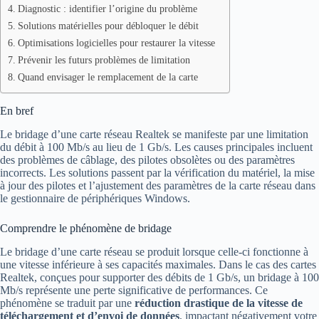
Diagnostic : identifier l’origine du problème
Solutions matérielles pour débloquer le débit
Optimisations logicielles pour restaurer la vitesse
Prévenir les futurs problèmes de limitation
Quand envisager le remplacement de la carte
En bref
Le bridage d’une carte réseau Realtek se manifeste par une limitation
du débit à 100 Mb/s au lieu de 1 Gb/s. Les causes principales incluent
des problèmes de câblage, des pilotes obsolètes ou des paramètres
incorrects. Les solutions passent par la vérification du matériel, la mise
à jour des pilotes et l’ajustement des paramètres de la carte réseau dans
le gestionnaire de périphériques Windows.
Comprendre le phénomène de bridage
Le bridage d’une carte réseau se produit lorsque celle-ci fonctionne à
une vitesse inférieure à ses capacités maximales. Dans le cas des cartes
Realtek, conçues pour supporter des débits de 1 Gb/s, un bridage à 100
Mb/s représente une perte significative de performances. Ce
phénomène se traduit par une
réduction drastique de la vitesse de
téléchargement et d’envoi de données
, impactant négativement votre