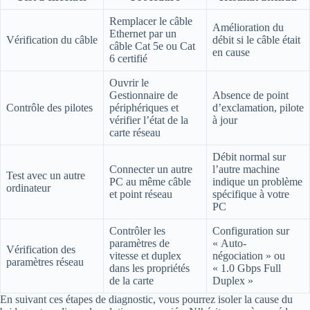
Remplacer le câble
Amélioration du
Ethernet par un
Vérification du câble
débit si le câble était
câble Cat 5e ou Cat
en cause
6 certifié
Ouvrir le
Gestionnaire de
Absence de point
Contrôle des pilotes
périphériques et
d’exclamation, pilote
vérifier l’état de la
à jour
carte réseau
Débit normal sur
Connecter un autre
l’autre machine
Test avec un autre
PC au même câble
indique un problème
ordinateur
et point réseau
spécifique à votre
PC
Contrôler les
Configuration sur
paramètres de
« Auto-
Vérification des
vitesse et duplex
négociation » ou
paramètres réseau
dans les propriétés
« 1.0 Gbps Full
de la carte
Duplex »
En suivant ces étapes de diagnostic, vous pourrez isoler la cause du