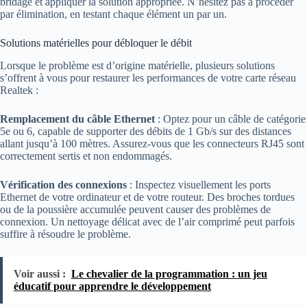
bridage et appliquer la solution appropriée. N’hésitez pas à procéder
par élimination, en testant chaque élément un par un.
Solutions matérielles pour débloquer le débit
Lorsque le problème est d’origine matérielle, plusieurs solutions
s’offrent à vous pour restaurer les performances de votre carte réseau
Realtek :
Remplacement du câble Ethernet
: Optez pour un câble de catégorie
5e ou 6, capable de supporter des débits de 1 Gb/s sur des distances
allant jusqu’à 100 mètres. Assurez-vous que les connecteurs RJ45 sont
correctement sertis et non endommagés.
Vérification des connexions
: Inspectez visuellement les ports
Ethernet de votre ordinateur et de votre routeur. Des broches tordues
ou de la poussière accumulée peuvent causer des problèmes de
connexion. Un nettoyage délicat avec de l’air comprimé peut parfois
suffire à résoudre le problème.
Voir aussi :
Le chevalier de la programmation : un jeu
éducatif pour apprendre le développement