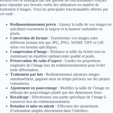
ResizePixel se distingue par une gamme de fonctionnalités conçues
pour répondre aux besoins variés des utilisateurs en matière de
traitement d’images. Voici les principales fonctionnalités offertes par
cet outil :
Redimensionnement précis
: Ajustez la taille de vos images en
spécifiant exactement la largeur et la hauteur souhaitées en
pixels.
Conversion de format
: Transformez vos images entre
différents formats tels que JPG, PNG, WEBP, TIFF et GIF,
selon vos besoins spécifiques.
Compression d’image
: Réduisez la taille du fichier tout en
maintenant un équilibre optimal entre qualité et poids.
Préservation du ratio d’aspect
: Gardez les proportions
originales de l’image lors du redimensionnement pour éviter
toute déformation.
Traitement par lots
: Redimensionnez plusieurs images
simultanément, gagnant ainsi un temps précieux sur des projets
volumineux.
Ajustement en pourcentage
: Modifiez la taille de l’image en
utilisant des pourcentages plutôt que des dimensions fixes.
Recadrage
: Sélectionnez une partie spécifique de l’image à
conserver lors du redimensionnement.
Rotation et mise en miroir
: Effectuez des ajustements
d’orientation simples directement dans l’interface.