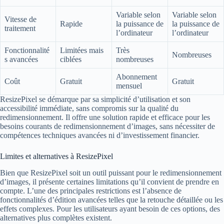
Variable selon
Variable selon
Vitesse de
Rapide
la puissance de
la puissance de
traitement
l’ordinateur
l’ordinateur
Fonctionnalité
Limitées mais
Très
Nombreuses
s avancées
ciblées
nombreuses
Abonnement
Coût
Gratuit
Gratuit
mensuel
ResizePixel se démarque par sa simplicité d’utilisation et son
accessibilité immédiate, sans compromis sur la qualité du
redimensionnement. Il offre une solution rapide et efficace pour les
besoins courants de redimensionnement d’images, sans nécessiter de
compétences techniques avancées ni d’investissement financier.
Limites et alternatives à ResizePixel
Bien que ResizePixel soit un outil puissant pour le redimensionnement
d’images, il présente certaines limitations qu’il convient de prendre en
compte. L’une des principales restrictions est l’absence de
fonctionnalités d’édition avancées telles que la retouche détaillée ou les
effets complexes. Pour les utilisateurs ayant besoin de ces options, des
alternatives plus complètes existent.