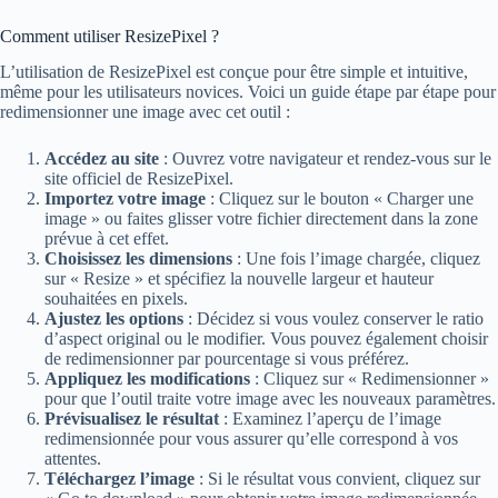
Comment utiliser ResizePixel ?
L’utilisation de ResizePixel est conçue pour être simple et intuitive,
même pour les utilisateurs novices. Voici un guide étape par étape pour
redimensionner une image avec cet outil :
Accédez au site
: Ouvrez votre navigateur et rendez-vous sur le
site officiel de ResizePixel.
Importez votre image
: Cliquez sur le bouton « Charger une
image » ou faites glisser votre fichier directement dans la zone
prévue à cet effet.
Choisissez les dimensions
: Une fois l’image chargée, cliquez
sur « Resize » et spécifiez la nouvelle largeur et hauteur
souhaitées en pixels.
Ajustez les options
: Décidez si vous voulez conserver le ratio
d’aspect original ou le modifier. Vous pouvez également choisir
de redimensionner par pourcentage si vous préférez.
Appliquez les modifications
: Cliquez sur « Redimensionner »
pour que l’outil traite votre image avec les nouveaux paramètres.
Prévisualisez le résultat
: Examinez l’aperçu de l’image
redimensionnée pour vous assurer qu’elle correspond à vos
attentes.
Téléchargez l’image
: Si le résultat vous convient, cliquez sur