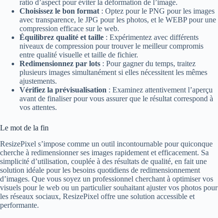
ratio d’aspect pour éviter la déformation de l’image.
Choisissez le bon format
: Optez pour le PNG pour les images
avec transparence, le JPG pour les photos, et le WEBP pour une
compression efficace sur le web.
Équilibrez qualité et taille
: Expérimentez avec différents
niveaux de compression pour trouver le meilleur compromis
entre qualité visuelle et taille de fichier.
Redimensionnez par lots
: Pour gagner du temps, traitez
plusieurs images simultanément si elles nécessitent les mêmes
ajustements.
Vérifiez la prévisualisation
: Examinez attentivement l’aperçu
avant de finaliser pour vous assurer que le résultat correspond à
vos attentes.
Le mot de la fin
ResizePixel s’impose comme un outil incontournable pour quiconque
cherche à redimensionner ses images rapidement et efficacement. Sa
simplicité d’utilisation, couplée à des résultats de qualité, en fait une
solution idéale pour les besoins quotidiens de redimensionnement
d’images. Que vous soyez un professionnel cherchant à optimiser vos
visuels pour le web ou un particulier souhaitant ajuster vos photos pour
les réseaux sociaux, ResizePixel offre une solution accessible et
performante.