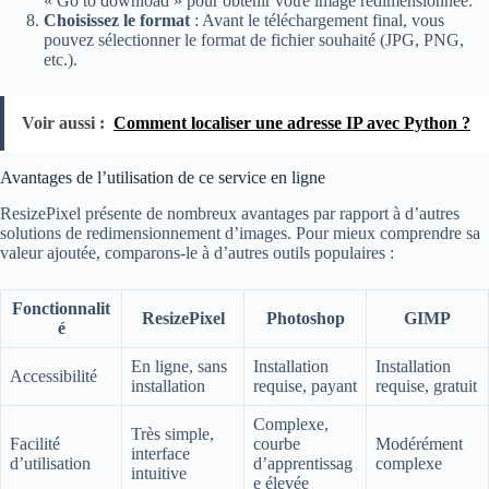
« Go to download » pour obtenir votre image redimensionnée.
Choisissez le format
: Avant le téléchargement final, vous
pouvez sélectionner le format de fichier souhaité (JPG, PNG,
etc.).
Voir aussi :
Comment localiser une adresse IP avec Python ?
Avantages de l’utilisation de ce service en ligne
ResizePixel présente de nombreux avantages par rapport à d’autres
solutions de redimensionnement d’images. Pour mieux comprendre sa
valeur ajoutée, comparons-le à d’autres outils populaires :
Fonctionnalit
ResizePixel
Photoshop
GIMP
é
En ligne, sans
Installation
Installation
Accessibilité
installation
requise, payant
requise, gratuit
Complexe,
Très simple,
Facilité
courbe
Modérément
interface
d’utilisation
d’apprentissag
complexe
intuitive
e élevée