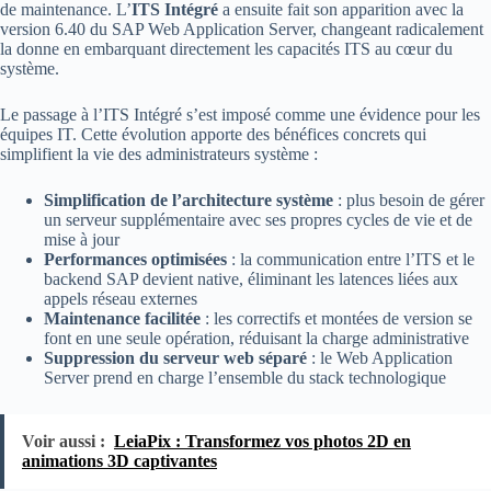
de maintenance. L’
ITS Intégré
a ensuite fait son apparition avec la
version 6.40 du SAP Web Application Server, changeant radicalement
la donne en embarquant directement les capacités ITS au cœur du
système.
Le passage à l’ITS Intégré s’est imposé comme une évidence pour les
équipes IT. Cette évolution apporte des bénéfices concrets qui
simplifient la vie des administrateurs système :
Simplification de l’architecture système
: plus besoin de gérer
un serveur supplémentaire avec ses propres cycles de vie et de
mise à jour
Performances optimisées
: la communication entre l’ITS et le
backend SAP devient native, éliminant les latences liées aux
appels réseau externes
Maintenance facilitée
: les correctifs et montées de version se
font en une seule opération, réduisant la charge administrative
Suppression du serveur web séparé
: le Web Application
Server prend en charge l’ensemble du stack technologique
Voir aussi :
LeiaPix : Transformez vos photos 2D en
animations 3D captivantes