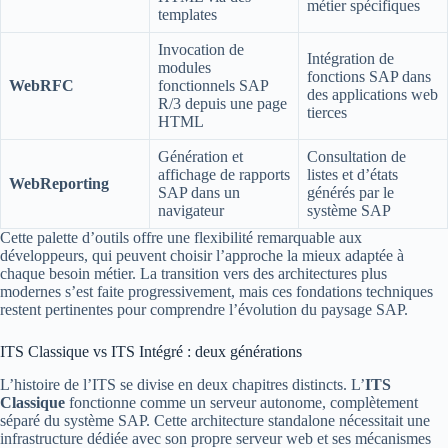
métier spécifiques
templates
Invocation de
Intégration de
modules
fonctions SAP dans
WebRFC
fonctionnels SAP
des applications web
R/3 depuis une page
tierces
HTML
Génération et
Consultation de
affichage de rapports
listes et d’états
WebReporting
SAP dans un
générés par le
navigateur
système SAP
Cette palette d’outils offre une flexibilité remarquable aux
développeurs, qui peuvent choisir l’approche la mieux adaptée à
chaque besoin métier. La transition vers des architectures plus
modernes s’est faite progressivement, mais ces fondations techniques
restent pertinentes pour comprendre l’évolution du paysage SAP.
ITS Classique vs ITS Intégré : deux générations
L’histoire de l’ITS se divise en deux chapitres distincts. L’
ITS
Classique
fonctionne comme un serveur autonome, complètement
séparé du système SAP. Cette architecture standalone nécessitait une
infrastructure dédiée avec son propre serveur web et ses mécanismes