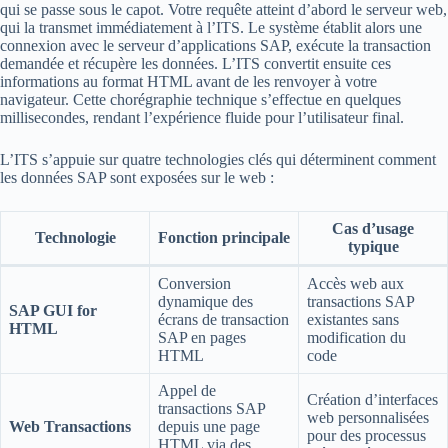
qui se passe sous le capot. Votre requête atteint d’abord le serveur web,
qui la transmet immédiatement à l’ITS. Le système établit alors une
connexion avec le serveur d’applications SAP, exécute la transaction
demandée et récupère les données. L’ITS convertit ensuite ces
informations au format HTML avant de les renvoyer à votre
navigateur. Cette chorégraphie technique s’effectue en quelques
millisecondes, rendant l’expérience fluide pour l’utilisateur final.
L’ITS s’appuie sur quatre technologies clés qui déterminent comment
les données SAP sont exposées sur le web :
Cas d’usage
Technologie
Fonction principale
typique
Conversion
Accès web aux
dynamique des
transactions SAP
SAP GUI for
écrans de transaction
existantes sans
HTML
SAP en pages
modification du
HTML
code
Appel de
Création d’interfaces
transactions SAP
web personnalisées
Web Transactions
depuis une page
pour des processus
HTML via des