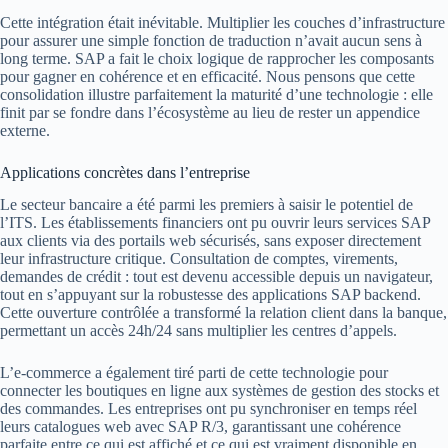
Cette intégration était inévitable. Multiplier les couches d’infrastructure
pour assurer une simple fonction de traduction n’avait aucun sens à
long terme. SAP a fait le choix logique de rapprocher les composants
pour gagner en cohérence et en efficacité. Nous pensons que cette
consolidation illustre parfaitement la maturité d’une technologie : elle
finit par se fondre dans l’écosystème au lieu de rester un appendice
externe.
Applications concrètes dans l’entreprise
Le secteur bancaire a été parmi les premiers à saisir le potentiel de
l’ITS. Les établissements financiers ont pu ouvrir leurs services SAP
aux clients via des portails web sécurisés, sans exposer directement
leur infrastructure critique. Consultation de comptes, virements,
demandes de crédit : tout est devenu accessible depuis un navigateur,
tout en s’appuyant sur la robustesse des applications SAP backend.
Cette ouverture contrôlée a transformé la relation client dans la banque,
permettant un accès 24h/24 sans multiplier les centres d’appels.
L’e-commerce a également tiré parti de cette technologie pour
connecter les boutiques en ligne aux systèmes de gestion des stocks et
des commandes. Les entreprises ont pu synchroniser en temps réel
leurs catalogues web avec SAP R/3, garantissant une cohérence
parfaite entre ce qui est affiché et ce qui est vraiment disponible en