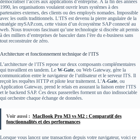
démocratiser l’accès aux applications d’entreprise. À la fin des années
1990, les organisations voulaient ouvrir leurs systèmes à des
partenaires externes, des clients ou des employés nomades. Impossible
avec les outils traditionnels. L’ITS est devenu la pierre angulaire de la
stratégie mySAP.com, cette vision d’un écosystème SAP connecté au
web. Nous trouvons fascinant qu’une technologie si discrète ait permis
à des milliers d’entreprises de basculer dans l’ère du e-business sans
tout reconstruire de zéro.
Architecture et fonctionnement technique de l’ITS
L’architecture de l’ITS repose sur deux composants complémentaires
qui travaillent en tandem. Le
W-Gate
, ou Web Gateway, gère la
communication entre le navigateur de l’utilisateur et le serveur ITS. Il
reçoit les requêtes HTTP et pilote leur traitement. L’
A-Gate
, ou
Application Gateway, prend le relais en assurant la liaison entre l’ITS
et le backend SAP. Ces deux passerelles forment un duo indissociable
qui orchestre chaque échange de données.
Voir aussi :
MacBook Pro M3 vs M2 : Comparatif des
fonctionnalités et des performances
Lorsque vous lancez une transaction depuis votre navigateur, voici ce