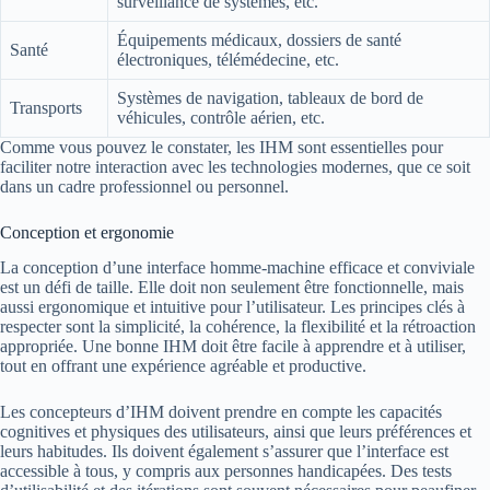
surveillance de systèmes, etc.
Équipements médicaux, dossiers de santé
Santé
électroniques, télémédecine, etc.
Systèmes de navigation, tableaux de bord de
Transports
véhicules, contrôle aérien, etc.
Comme vous pouvez le constater, les IHM sont essentielles pour
faciliter notre interaction avec les technologies modernes, que ce soit
dans un cadre professionnel ou personnel.
Conception et ergonomie
La conception d’une interface homme-machine efficace et conviviale
est un défi de taille. Elle doit non seulement être fonctionnelle, mais
aussi ergonomique et intuitive pour l’utilisateur. Les principes clés à
respecter sont la simplicité, la cohérence, la flexibilité et la rétroaction
appropriée. Une bonne IHM doit être facile à apprendre et à utiliser,
tout en offrant une expérience agréable et productive.
Les concepteurs d’IHM doivent prendre en compte les capacités
cognitives et physiques des utilisateurs, ainsi que leurs préférences et
leurs habitudes. Ils doivent également s’assurer que l’interface est
accessible à tous, y compris aux personnes handicapées. Des tests