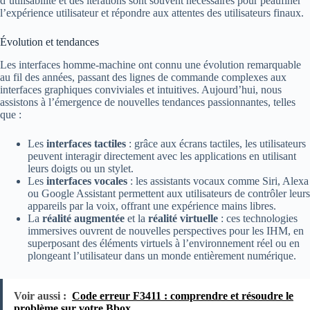
d’utilisabilité et des itérations sont souvent nécessaires pour peaufiner
l’expérience utilisateur et répondre aux attentes des utilisateurs finaux.
Évolution et tendances
Les interfaces homme-machine ont connu une évolution remarquable
au fil des années, passant des lignes de commande complexes aux
interfaces graphiques conviviales et intuitives. Aujourd’hui, nous
assistons à l’émergence de nouvelles tendances passionnantes, telles
que :
Les
interfaces tactiles
: grâce aux écrans tactiles, les utilisateurs
peuvent interagir directement avec les applications en utilisant
leurs doigts ou un stylet.
Les
interfaces vocales
: les assistants vocaux comme Siri, Alexa
ou Google Assistant permettent aux utilisateurs de contrôler leurs
appareils par la voix, offrant une expérience mains libres.
La
réalité augmentée
et la
réalité virtuelle
: ces technologies
immersives ouvrent de nouvelles perspectives pour les IHM, en
superposant des éléments virtuels à l’environnement réel ou en
plongeant l’utilisateur dans un monde entièrement numérique.
Voir aussi :
Code erreur F3411 : comprendre et résoudre le
problème sur votre Bbox